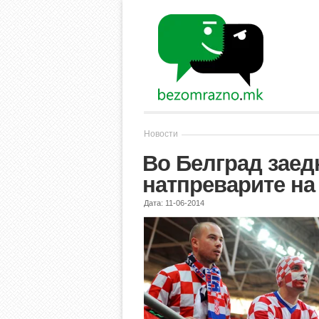
Новости
Во Белград заед
натпреварите на
Дата: 11-06-2014