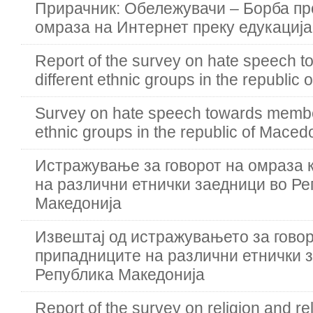
Прирачник: Обележувачи – Борба пр
омраза на Интернет преку едукација
Report of the survey on hate speech 
different ethnic groups in the republic
Survey on hate speech towards member
ethnic groups in the republic of Maced
Истражување за говорот на омраза 
на различни етнички заедници во Р
Македонија
Извештај од истражувањето за говор
припадниците на различни етнички 
Република Македонија
Report of the survey on religion and r