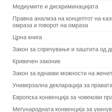
Медиумите и дискриминацијата
Правна анализа на концептот на каз
омраза и говорот на омраза
Црна книга
Закон за спречување и заштита од 
Кривичен законик
Закон за еднакви можности на жени
Универзална декларација за правата
Европска конвенција за човекови пр
Меѓународната конвенција за укину