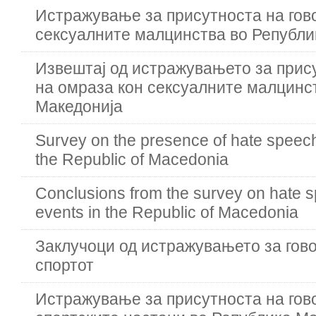
Истражување зa присутноста на гов
сексуалните малцинства во Републи
Извештај од истражувањето зa прису
на омраза кон сексуалните малцинс
Македонија
Survey on the presence of hate speech
the Republic of Macedonia
Conclusions from the survey on hate s
events in the Republic of Macedonia
Заклучоци од истражувањето за гово
спортот
Истражување за присутноста на гов