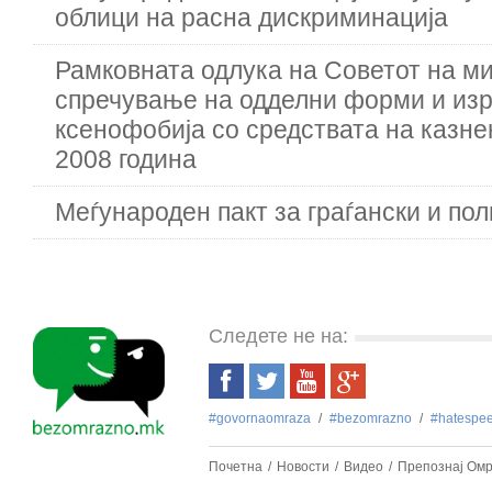
облици на расна дискриминација
Рамковната одлука на Советот на ми
спречување на одделни форми и изр
ксенофобија со средствата на казне
2008 година
Меѓународен пакт за граѓански и по
Следете не на:
#govornaomraza
#bezоmrazno
#hatespe
Почетна
Новости
Видео
Препознај Ом