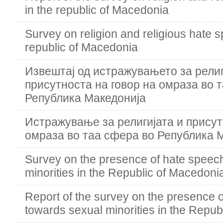
in the republic of Macedonia
Survey on religion and religious hate s
republic of Macedonia
Извештај од истражувањето за религ
присутноста на говор на омраза во 
Република Македонија
Истражување за религијата и присут
омраза во таа сфера во Република 
Survey on the presence of hate speec
minorities in the Republic of Macedoni
Report of the survey on the presence 
towards sexual minorities in the Repub