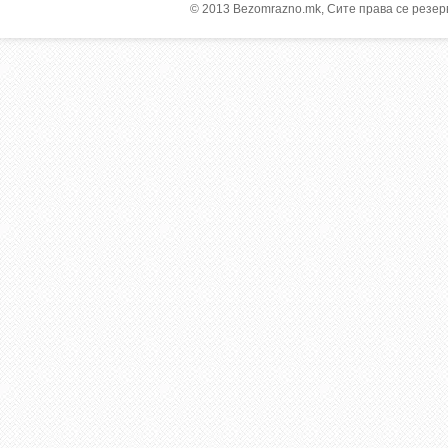
© 2013 Bezomrazno.mk, Сите права се резе