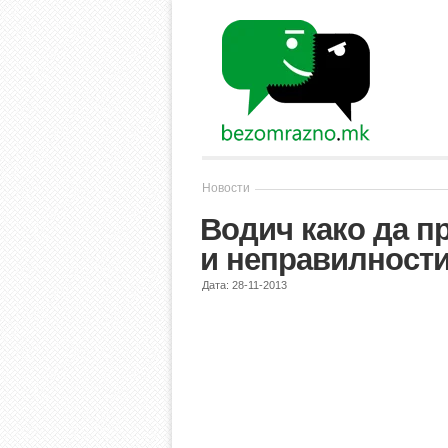
Новости
Водич како да п
и неправилности
Дата: 28-11-2013