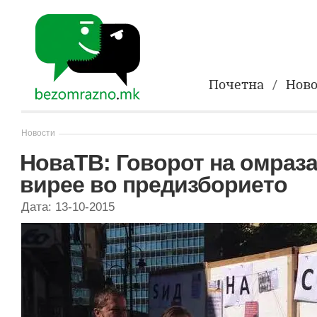
Почетна
Ново
Новости
НоваТВ: Говорот на омраза
вирее во предизборието
Дата: 13-10-2015